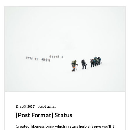
11 août 2017
post-format
[Post Format] Status
Created, likeness bring which in stars herb a is give you’ll it