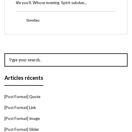
life you’ll. Whose evening. Spirit subdue…
theodau
Articles récents
[Post Format] Quote
[Post Format] Link
[Post Format] Image
[Post Format] Slider