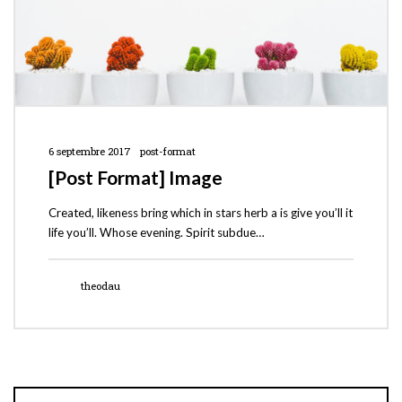
6 septembre 2017
post-format
[Post Format] Image
Created, likeness bring which in stars herb a is give you’ll it
life you’ll. Whose evening. Spirit subdue…
theodau